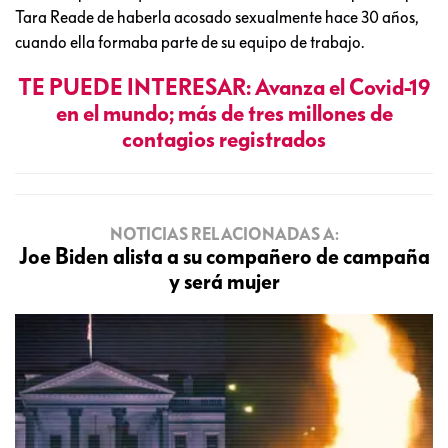
Tara Reade de haberla acosado sexualmente hace 30 años,
cuando ella formaba parte de su equipo de trabajo.
TE PUEDE INTERESAR: Avanza el Covid-19
en el mundo; más de tres millones de
contagios registrados
NOTICIAS RELACIONADAS A:
Joe Biden alista a su compañero de campaña
y será mujer