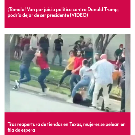
¡Tómala! Van por juicio político contra Donald Trump;
podría dejar de ser presidente (VIDEO)
Tras reapertura de tiendas en Texas, mujeres se pelean en
fila de espera