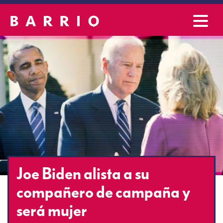
Joe Biden alista a su
compañero de campaña y
será mujer