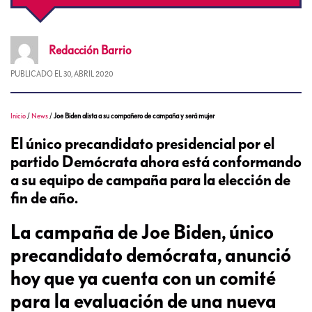
Redacción
Barrio
PUBLICADO EL
30, ABRIL 2020
Inicio
/
News
/
Joe Biden alista a su compañero de campaña y será mujer
El único precandidato presidencial por el
partido Demócrata ahora está conformando
a su equipo de campaña para la elección de
fin de año.
La campaña de Joe Biden, único
precandidato demócrata, anunció
hoy que ya cuenta con un comité
para la evaluación de una nueva