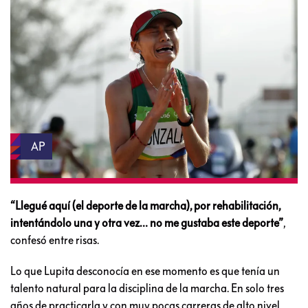
AP
“Llegué aquí (el deporte de la marcha), por rehabilitación,
intentándolo una y otra vez… no me gustaba este deporte”
,
confesó entre risas.
Lo que Lupita desconocía en ese momento es que tenía un
talento natural para la disciplina de la marcha. En solo tres
años de practicarla y con muy pocas carreras de alto nivel,