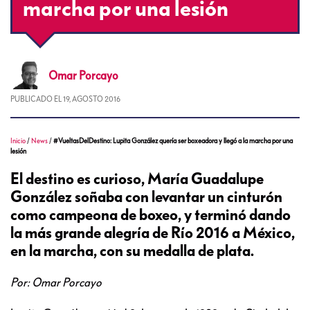
marcha por una lesión
Omar
Porcayo
PUBLICADO EL
19, AGOSTO 2016
Inicio
/
News
/
#VueltasDelDestino: Lupita González quería ser boxeadora y llegó a la marcha por una
lesión
El destino es curioso, María Guadalupe
González soñaba con levantar un cinturón
como campeona de boxeo, y terminó dando
la más grande alegría de Río 2016 a México,
en la marcha, con su medalla de plata.
Por: Omar Porcayo