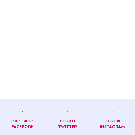
ENCUÉNTRANOS EN
SÍGUENOS EN
SÍGUENOS EN
FACEBOOK
TWITTER
INSTAGRAM