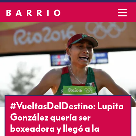
#VueltasDelDestino: Lupita
González quería ser
boxeadora y llegó a la