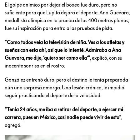
El golpe anímico por dejar el boxeo fue duro, pero no
suficiente para que Lupita dejara el deporte. Ana Guevara,
medallista olímpica en la prueba de los 400 metros planos,
fue su inspiración para entra a las pruebas de pista.
“Como todos veía la televisión de niña. Ves a los atletas y
sueñas con esta ahí, así que lo intenté. Admiraba a Ana
Guevara, me dije, ‘quiero ser como ella'”
, explicó, con su
inocente sonrisa en el rostro.
González entrenó duro, pero el destino le tenía preparada
aún una sorpresa amarga. Una lesión crónica, le impidió
seguir practicando el deporte de la velocidad.
“Tenía 24 años, me iba a retirar del deporte, a ejercer mi
carrera, pues en México, casi nadie puede vivir de esto”
,
agregó.