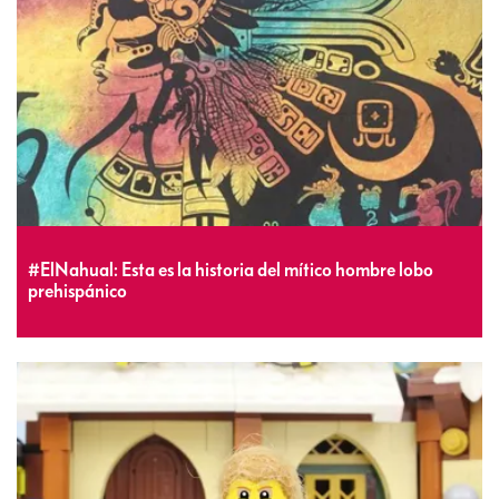
#ElNahual: Esta es la historia del mítico hombre lobo
prehispánico