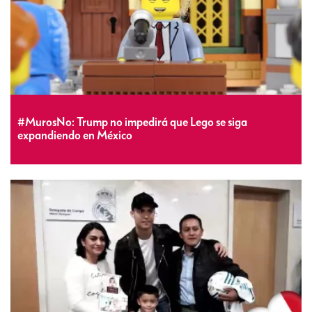
#MurosNo: Trump no impedirá que Lego se siga
expandiendo en México