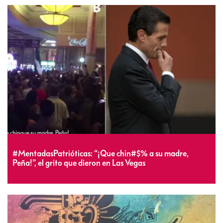
#MentadasPatrióticas: “¡Que chin#$% a su madre,
Peña!”, el grito que dieron en Las Vegas