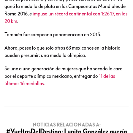
ganó la medalla de plata en los Campeonatos Mundiales de
Roma 2016, e
impuso un récord continental con 1:26.17, en los
20 km
.
También fue campeona panamericana en 2015.
Ahora, posee lo que solo otros 63 mexicanos en la historia
pueden presumir: una medalla olímpica.
Se une a una generación de mujeres que ha sacado la cara
por el deporte olímpico mexicano, entregando
11 de las
últimas 16 medallas
.
NOTICIAS RELACIONADAS A:
#VueltasDelDestino: Lupita González quería