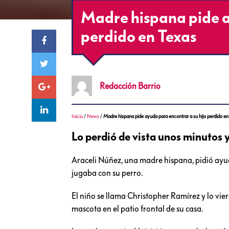
Madre hispana pide a
perdido en Texas
Redacción
Barrio
Inicio
/
News
/
Madre hispana pide ayuda para encontrar a su hijo perdido e
Lo perdió de vista unos minutos y
Araceli Núñez, una madre hispana, pidió ayud
jugaba con su perro.
El niño se llama Christopher Ramírez y lo vier
mascota en el patio frontal de su casa.