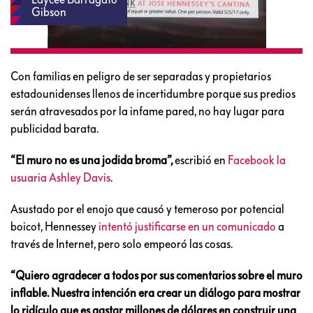
Gibson
Con familias en peligro de ser separadas y propietarios
estadounidenses llenos de incertidumbre porque sus predios
serán atravesados por la infame pared, no hay lugar para
publicidad barata.
“El muro no es una jodida broma”,
escribió en
Facebook la
usuaria Ashley Davis
.
Asustado por el enojo que causó y temeroso por potencial
boicot, Hennessey
intentó justificarse en un comunicado
a
través de Internet, pero solo empeoró las cosas.
“Quiero agradecer a todos por sus comentarios sobre el muro
inflable. Nuestra intención era crear un diálogo para mostrar
lo ridículo que es gastar millones de dólares en construir una