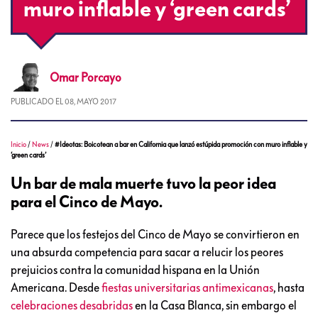
muro inflable y ‘green cards’
Omar
Porcayo
PUBLICADO EL
08, MAYO 2017
Inicio
/
News
/
#Ideotas: Boicotean a bar en California que lanzó estúpida promoción con muro inflable y
‘green cards’
Un bar de mala muerte tuvo la peor idea
para el Cinco de Mayo.
Parece que los festejos del Cinco de Mayo se convirtieron en
una absurda competencia para sacar a relucir los peores
prejuicios contra la comunidad hispana en la Unión
Americana. Desde
fiestas universitarias antimexicanas
, hasta
celebraciones desabridas
en la Casa Blanca, sin embargo el