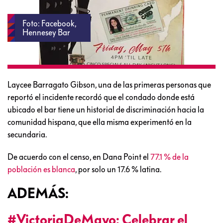
Foto: Facebook,
Hennesey Bar
Laycee Barragato Gibson, una de las primeras personas que
reportó el incidente recordó que el condado donde está
ubicado el bar tiene un historial de discriminación hacia la
comunidad hispana, que ella misma experimentó en la
secundaria.
De acuerdo con el censo, en Dana Point el
77.1 % de la
población es blanca
, por solo un 17.6 % latina.
ADEMÁS:
#VictoriaDeMayo: Celebrar el