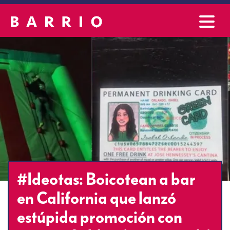
#Ideotas: Boicotean a bar
en California que lanzó
estúpida promoción con