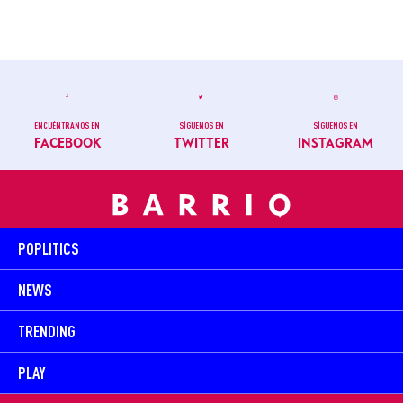
ENCUÉNTRANOS EN
SÍGUENOS EN
SÍGUENOS EN
FACEBOOK
TWITTER
INSTAGRAM
POPLITICS
NEWS
TRENDING
PLAY