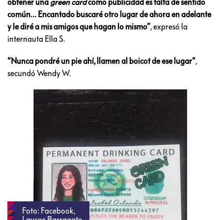
obtener una
green card
como publicidad es falta de sentido
común… Encantado buscaré otro lugar de ahora en adelante
y le diré a mis amigos que hagan lo mismo”
, expresó la
internauta Ella S.
“Nunca pondré un pie ahí, llamen al boicot de ese lugar”
,
secundó Wendy W.
Foto: Facebook,
Laycee Barragato