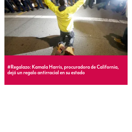
#Regalazo: Kamala Harris, procuradora de California,
dejó un regalo antirracial en su estado