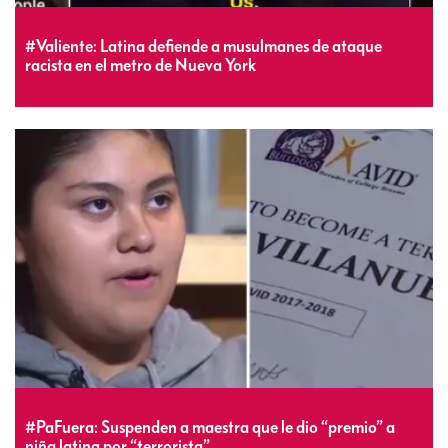
#Valiente: Latina defiende a musulmanes de ataque
racista en el metro de Nueva York
#PaFuera: Suspenden a maestra que le dio “premio” a
niña latina por “terrorista”