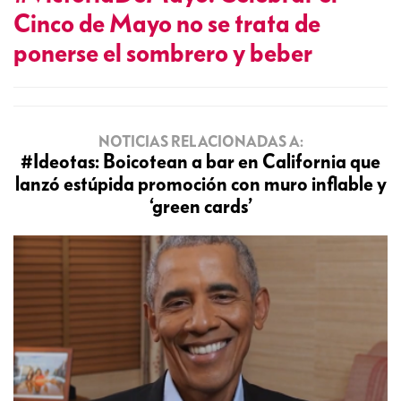
Cinco de Mayo no se trata de
ponerse el sombrero y beber
NOTICIAS RELACIONADAS A:
#Ideotas: Boicotean a bar en California que
lanzó estúpida promoción con muro inflable y
‘green cards’