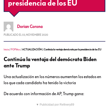
presidencia de los EU
Dorian
Corona
PUBLICADO EL
03, NOVIEMBRE 2020
Inicio
/
POPlitics
/
ACTUALIZACIÓN | Continúa la ventaja demócrata por la presidencia de los EU
Continúa la ventaja del demócrata Biden
ante Trump
Una actualización en los números aumentan los estados en
los que cada candidato ha tenido la victoria
De acuerdo con información de AP, Trump gana:
▼ Publicidad por Refinery89