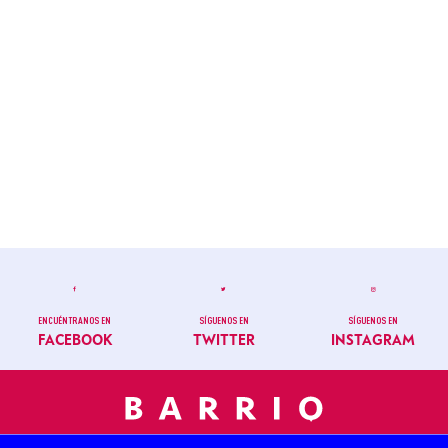
ENCUÉNTRANOS EN
SÍGUENOS EN
SÍGUENOS EN
FACEBOOK
TWITTER
INSTAGRAM