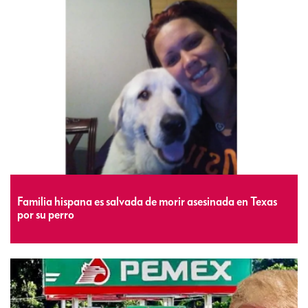
Familia hispana es salvada de morir asesinada en Texas
por su perro