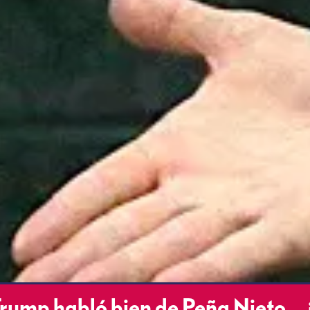
rump habló bien de Peña Nieto… 