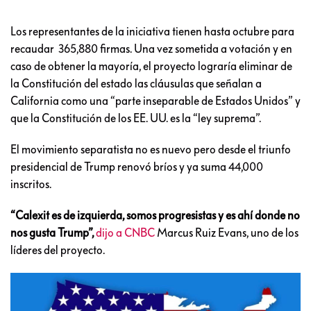
Los representantes de la iniciativa tienen hasta octubre para
recaudar 365,880 firmas. Una vez sometida a votación y en
caso de obtener la mayoría, el proyecto lograría eliminar de
la Constitución del estado las cláusulas que señalan a
California como una “parte inseparable de Estados Unidos” y
que la Constitución de los EE. UU. es la “ley suprema”.
El movimiento separatista no es nuevo pero desde el triunfo
presidencial de Trump renovó bríos y ya suma 44,000
inscritos.
“Calexit es de izquierda, somos progresistas y es ahí donde no
nos gusta Trump”,
dijo a CNBC
Marcus Ruiz Evans, uno de los
líderes del proyecto.