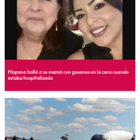
Hispana halló a su mamá con gusanos en la cara cuando
estaba hospitalizada