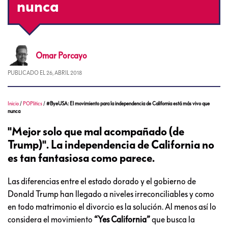
nunca
Omar
Porcayo
PUBLICADO EL
26, ABRIL 2018
Inicio
/
POPlitics
/
#ByeUSA: El movimiento para la independencia de California está más vivo que
nunca
"Mejor solo que mal acompañado (de
Trump)". La independencia de California no
es tan fantasiosa como parece.
Las diferencias entre el estado dorado y el gobierno de
Donald Trump han llegado a niveles irreconciliables y como
en todo matrimonio el divorcio es la solución. Al menos así lo
considera el movimiento
“Yes California”
que busca la