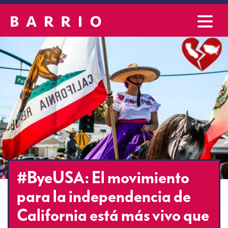
#ByeUSA: El movimiento
para la independencia de
California está más vivo que