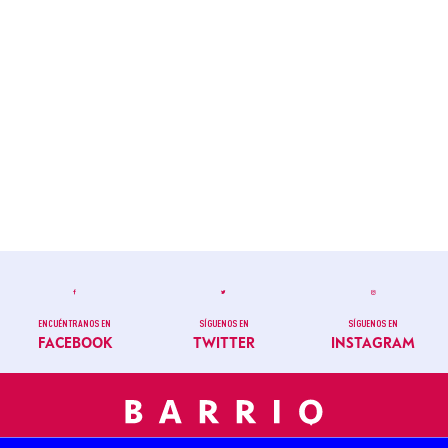
ENCUÉNTRANOS EN
SÍGUENOS EN
SÍGUENOS EN
FACEBOOK
TWITTER
INSTAGRAM