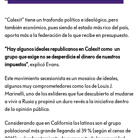
“Calexit” tiene un trasfondo político e ideológico, pero
también económico, pues siendo el estado más rico del país,
aporta más a la federación de lo que recibe en presupuesto.
“Hay algunos ideales republicanos en Calexit como un
grupo que exige no se desperdicie el dinero de nuestros
impuestos”
, explicó Evans.
Este movimiento secesionista es un mosaico de ideales,
algunos muy comprometedores como los de Louis J.
Marinelli, uno de los exlíderes que fue descubierto al mudarse
a vivir a Rusia y propinó un duro revés a la iniciativa dentro
de la opinión pública.
Considerando que en California los latinos son el grupo
poblacional más grande llegando al 39 % (según el censo de