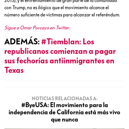
2015), y el enfrentamiento de gran parte de la comunidad
con Trump, no es ilógico que el movimiento alcance el
número suficiente de víctimas para alcanzar el referéndum.
Sigue a Omar Porcayo en Twitter
.
ADEMÁS:
#Tiemblan: Los
republicanos comienzan a pagar
sus fechorías antiinmigrantes en
Texas
NOTICIAS RELACIONADAS A:
#ByeUSA: El movimiento para la
independencia de California está más vivo
que nunca