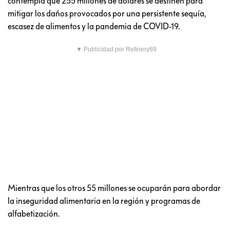
contempla que 255 millones de dólares se destinen para
mitigar los daños provocados por una persistente sequía,
escasez de alimentos y la pandemia de COVID-19.
▼ Publicidad por Refinery89
Mientras que los otros 55 millones se ocuparán para abordar
la inseguridad alimentaria en la región y programas de
alfabetización.