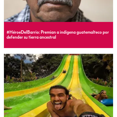
#HéroeDelBarrio: Premian a indígena guatemalteco por
defender su tierra ancestral