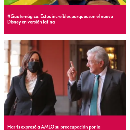
#Guatemágica: Estos increíbles parques son el nuevo
Disney en versión latina
Harris expresó a AMLO su preocupación por la