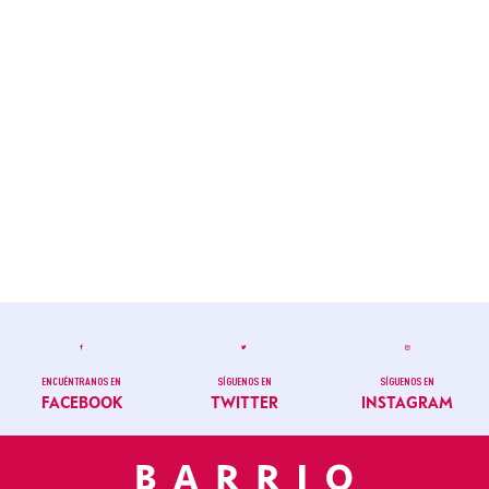
ENCUÉNTRANOS EN
SÍGUENOS EN
SÍGUENOS EN
FACEBOOK
TWITTER
INSTAGRAM