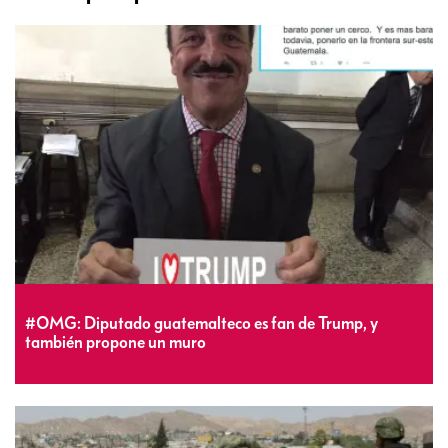
#OMG: Diputado guatemalteco es fan de Trump, y
también propone un muro