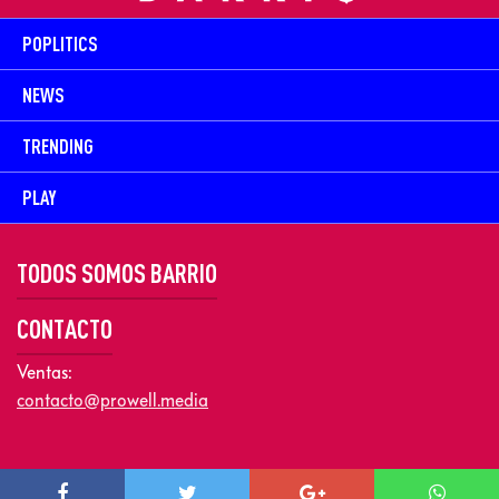
POPLITICS
NEWS
TRENDING
PLAY
TODOS SOMOS BARRIO
CONTACTO
Ventas:
contacto@prowell.media
Copyright © 2026 Prowel Media. Todos los derechos reservados –
Aviso de Privacidad