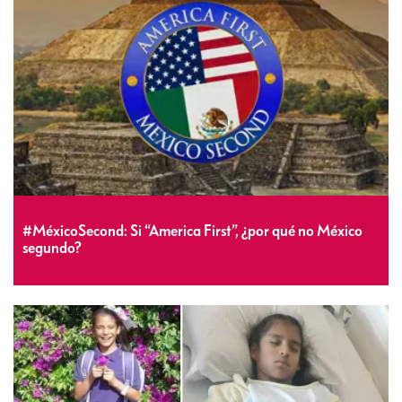
#MéxicoSecond: Si “America First”, ¿por qué no México
segundo?