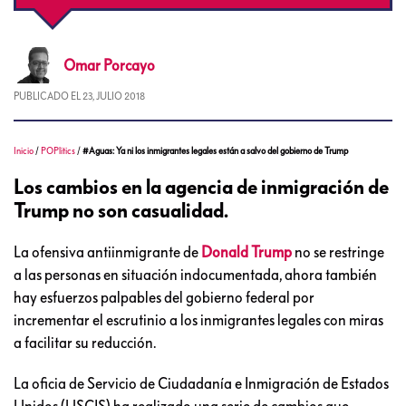
Omar
Porcayo
PUBLICADO EL
23, JULIO 2018
Inicio
/
POPlitics
/
#Aguas: Ya ni los inmigrantes legales están a salvo del gobierno de Trump
Los cambios en la agencia de inmigración de
Trump no son casualidad.
La ofensiva antiinmigrante de
Donald Trump
no se restringe
a las personas en situación indocumentada, ahora también
hay esfuerzos palpables del gobierno federal por
incrementar el escrutinio a los inmigrantes legales con miras
a facilitar su reducción.
La oficia de Servicio de Ciudadanía e Inmigración de Estados
Unidos (USCIS) ha realizado una serie de cambios que