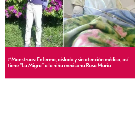
#Monstruos: Enferma, aislada y sin atención médica, así
tiene “La Migra” a la niña mexicana Rosa María