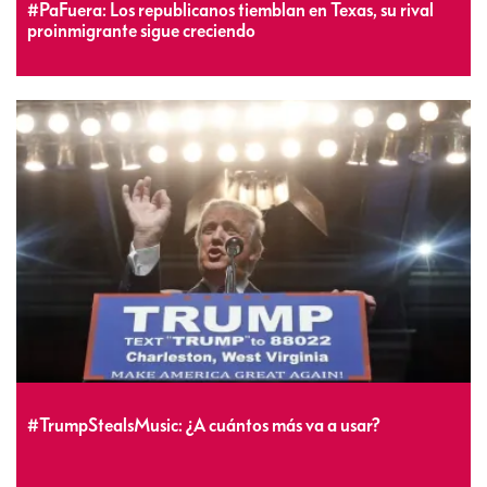
#PaFuera: Los republicanos tiemblan en Texas, su rival
proinmigrante sigue creciendo
#TrumpStealsMusic: ¿A cuántos más va a usar?