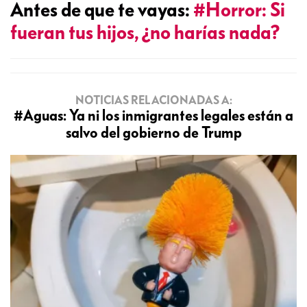
Antes de que te vayas:
#Horror: Si
fueran tus hijos, ¿no harías nada?
NOTICIAS RELACIONADAS A:
#Aguas: Ya ni los inmigrantes legales están a
salvo del gobierno de Trump