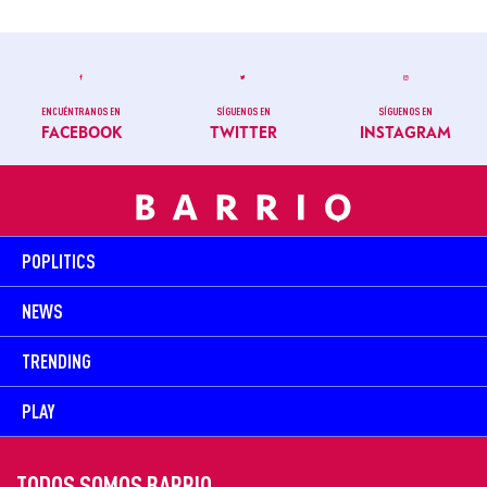
ENCUÉNTRANOS EN
SÍGUENOS EN
SÍGUENOS EN
FACEBOOK
TWITTER
INSTAGRAM
POPLITICS
NEWS
TRENDING
PLAY
TODOS SOMOS BARRIO