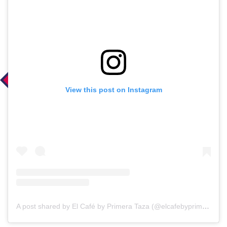
View this post on Instagram
A post shared by El Café by Primera Taza (@elcafebyprimera)