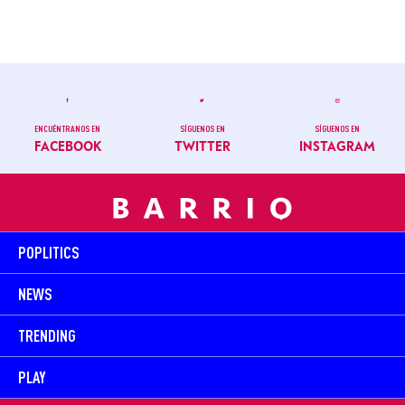
ENCUÉNTRANOS EN
SÍGUENOS EN
SÍGUENOS EN
FACEBOOK
TWITTER
INSTAGRAM
POPLITICS
NEWS
TRENDING
PLAY