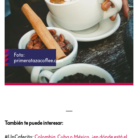
Foto:
primeratazacoffee.com
___
También te puede interesar:
#UnCafecito:
Colombia, Cuba o México, ¿en dónde está el