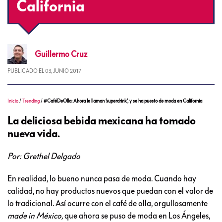
California
Guillermo
Cruz
PUBLICADO EL
03, JUNIO 2017
Inicio
/
Trending
/
#CaféDeOlla: Ahora le llaman ‘superdrink’, y se ha puesto de moda en California
La deliciosa bebida mexicana ha tomado
nueva vida.
Por: Grethel Delgado
En realidad, lo bueno nunca pasa de moda. Cuando hay
calidad, no hay productos nuevos que puedan con el valor de
lo tradicional. Así ocurre con el café de olla, orgullosamente
made in México,
que ahora se puso de moda en Los Ángeles,