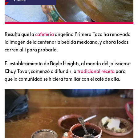
Resulta que la
cafetería
angelina Primera Taza ha renovado
la imagen de la centenaria bebida mexicana, y ahora todos
corren allí para probarla.
El establecimiento de Boyle Heights, al mando del jalisciense
Chuy Tovar, comenzó a difundir la
tradicional receta
para
que la comunidad se hiciera familiar con el café de olla.