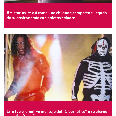
#Historias: Es así como una chilanga comparte el legado
de su gastronomía con paletas heladas
Este fue el emotivo mensaje del “Cibernético” a su eterno