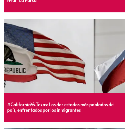
rival “La Parka”
#CaliforniaVs.Texas: Los dos estados más poblados del
país, enfrentados por los inmigrantes