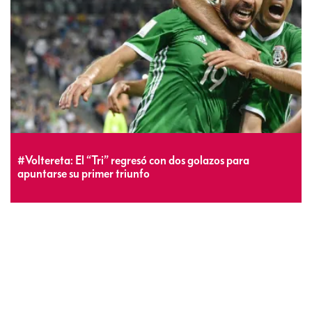
#Voltereta: El “Tri” regresó con dos golazos para
apuntarse su primer triunfo