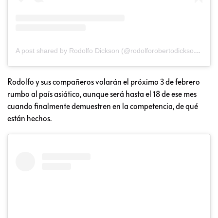
A post shared by Rodolfo Dickson (@rodolforobertodicksonsommers)
Rodolfo y sus compañeros volarán el próximo 3 de febrero
rumbo al país asiático, aunque será hasta el 18 de ese mes
cuando finalmente demuestren en la competencia, de qué
están hechos.