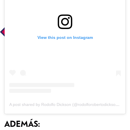
View this post on Instagram
A post shared by Rodolfo Dickson (@rodolforobertodicksonsommers)
ADEMÁS: