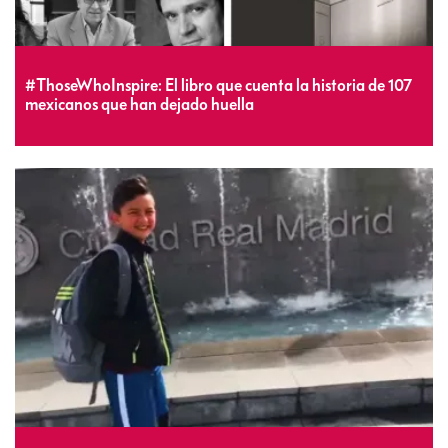
#ThoseWhoInspire: El libro que cuenta la historia de 107
mexicanos que han dejado huella