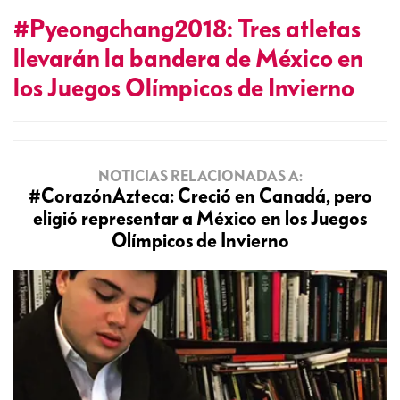
#Pyeongchang2018: Tres atletas
llevarán la bandera de México en
los Juegos Olímpicos de Invierno
NOTICIAS RELACIONADAS A:
#CorazónAzteca: Creció en Canadá, pero
eligió representar a México en los Juegos
Olímpicos de Invierno