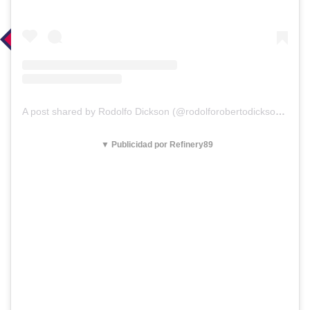
A post shared by Rodolfo Dickson (@rodolforobertodicksonsommers)
▼ Publicidad por Refinery89