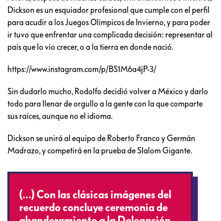
Dickson es un esquiador profesional que cumple con el perfil
para acudir a los Juegos Olímpicos de Invierno, y para poder
ir tuvo que enfrentar una complicada decisión: representar al
país que lo vio crecer, o a la tierra en donde nació.
https://www.instagram.com/p/BS1M6a4jP-3/
Sin dudarlo mucho, Rodolfo decidió volver a México y darlo
todo para llenar de orgullo a la gente con la que comparte
sus raíces, aunque no el idioma.
Dickson se unirá al equipo de Roberto Franco y Germán
Madrazo, y competirá en la prueba de Slalom Gigante.
(…) Con las clásicas imágenes del
recuerdo concluye ceremonia de
abanderamiento a la Delegación