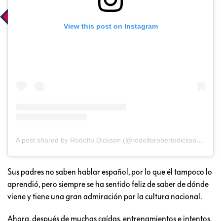
View this post on Instagram
A post shared by Rodolfo Dickson (@rodolforobertodicksonsommers)
Sus padres no saben hablar español, por lo que él tampoco lo
aprendió, pero siempre se ha sentido feliz de saber de dónde
viene y tiene una gran admiración por la cultura nacional.
Ahora, después de muchas caídas, entrenamientos e intentos,