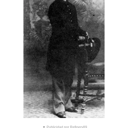
▼ Publicidad por Refinery89