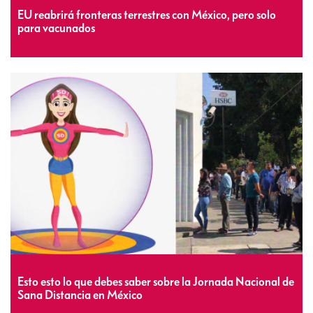
EU reabrirá fronteras terrestres con México, pero solo
para vacunados
Esto esto lo que debes saber sobre la Jornada Nacional de
Sana Distancia en México