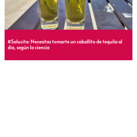
#Salucita: Necesitas tomarte un caballito de tequila al
día, según la ciencia