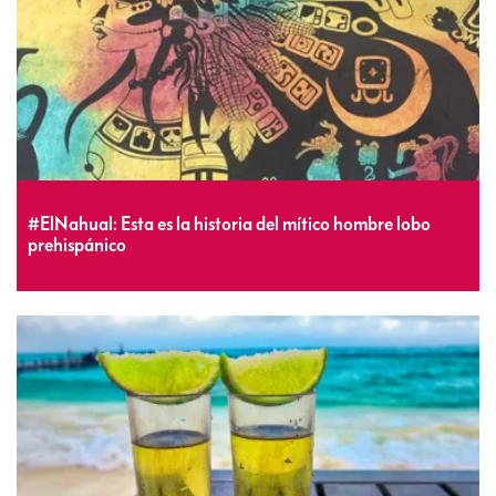
#ElNahual: Esta es la historia del mítico hombre lobo
prehispánico