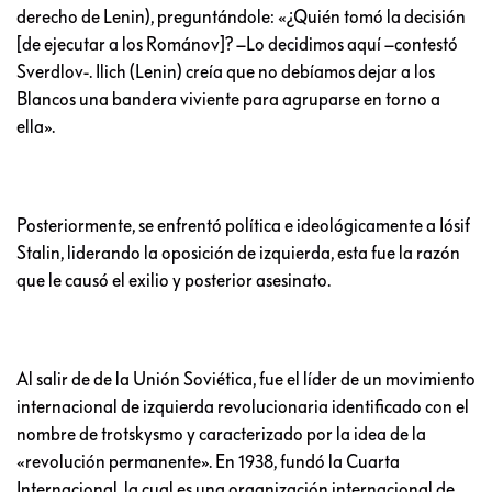
derecho de Lenin), preguntándole: «¿Quién tomó la decisión
[de ejecutar a los Románov]? –Lo decidimos aquí –contestó
Sverdlov-. Ilich (Lenin) creía que no debíamos dejar a los
Blancos una bandera viviente para agruparse en torno a
ella».
Posteriormente, se enfrentó política e ideológicamente a Iósif
Stalin, liderando la oposición de izquierda, esta fue la razón
que le causó el exilio y posterior asesinato.
Al salir de de la Unión Soviética, fue el líder de un movimiento
internacional de izquierda revolucionaria identificado con el
nombre de trotskysmo y caracterizado por la idea de la
«revolución permanente». En 1938, fundó la Cuarta
Internacional, la cual es una organización internacional de