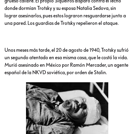
grueso calibre. El propio Siqueiros disparó contra el lecho
donde dormían Trotsky y su esposa Natalia Sedova, sin
lograr asesinarlos, pues estos lograron resguardarse junto a
una pared. Los guardias de Trotsky repelieron el ataque.
Unos meses más tarde, el 20 de agosto de 1940, Trotsky sufrió
un segundo atentado en esa misma casa, que le costó la vida.
Murió asesinado en México por Ramón Mercader, un agente
español de la NKVD soviética, por orden de Stalin.