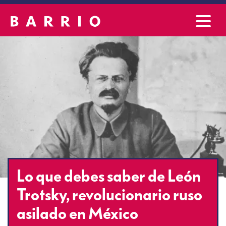
Lo que debes saber de León
Trotsky, revolucionario ruso
asilado en México