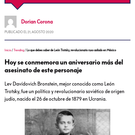
Dorian
Corona
PUBLICADO EL
21, AGOSTO 2020
Inicio
/
Trending
/
Lo que debes saber de León Trotsky, revolucionario ruso asilado en México
Hoy se conmemora un aniversario más del
asesinato de este personaje
Lev Davídovich Bronstein, mejor conocido como León
Trotsky, fue un político y revolucionario soviético de origen
judío, nacido el 26 de octubre de 1879 en Ucrania.