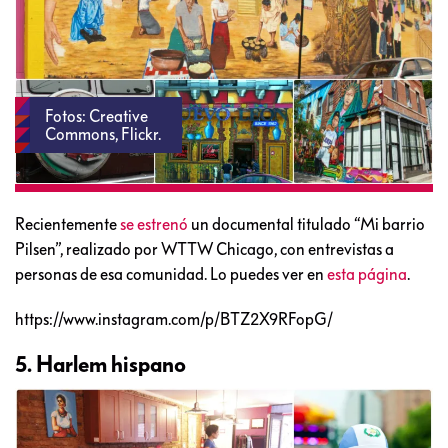
Fotos: Creative
Commons, Flickr.
Recientemente
se estrenó
un documental titulado “Mi barrio
Pilsen”, realizado por WTTW Chicago, con entrevistas a
personas de esa comunidad. Lo puedes ver en
esta página
.
https://www.instagram.com/p/BTZ2X9RFopG/
5. Harlem hispano