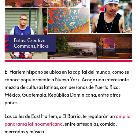
Fotos: Creative
Commons, Flickr.
El Harlem hispano se ubica en la capital del mundo, como se
conoce popularmente a Nueva York. Acoge una interesante
mezcla de culturas latinas, con personas de Puerto Rico,
México, Guatemala, República Dominicana, entre otros
países.
Las calles de East Harlem, o El Barrio, te regalarán un
amplio
panorama latinoamericano
, entre artesanías, comida,
mercados y música.