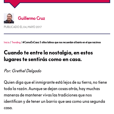
Guillermo
Cruz
PUBLICADO EL
04, MAYO 2017
Inicio
/
Trending
/
#ComoEnCasa: 5 sitios latinos que nos recuerdan al barrio en el que nacimos
Cuando te entre la nostalgia, en estos
lugares te sentirás como en casa.
Por: Grethel Delgado
Quien diga que el inmigrante está lejos de su tierra, no tiene
toda la razón. Aunque se dejan cosas atrás, hay muchas
maneras de mantener vivas las tradiciones que nos
identifican y de tener un barrio que sea como una segunda
casa.