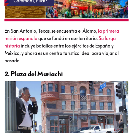
Commons, Flickr.
En San Antonio, Texas, se encuentra el Álamo,
la primera
misión española
que se fundó en ese territorio.
Su larga
historia
incluye batallas entre los ejércitos de España y
México, y ahora es un centro turístico ideal para viajar al
pasado.
2. Plaza del Mariachi