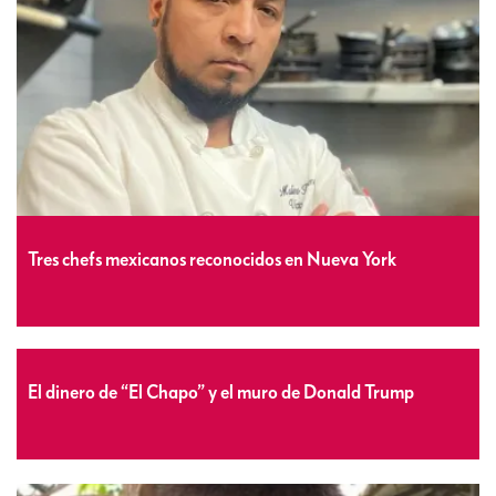
Tres chefs mexicanos reconocidos en Nueva York
El dinero de “El Chapo” y el muro de Donald Trump