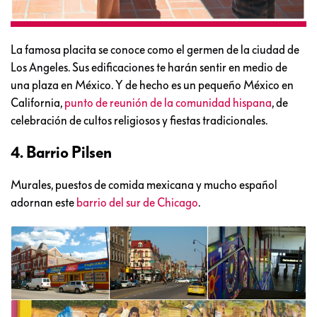
La famosa placita se conoce como el germen de la ciudad de
Los Angeles. Sus edificaciones te harán sentir en medio de
una plaza en México. Y de hecho es un pequeño México en
California,
punto de reunión de la comunidad hispana
, de
celebración de cultos religiosos y fiestas tradicionales.
4. Barrio Pilsen
Murales, puestos de comida mexicana y mucho español
adornan este
barrio del sur de Chicago
.