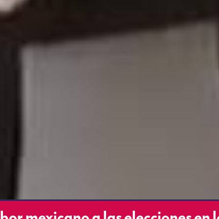
bor mexicano a las elecciones en l