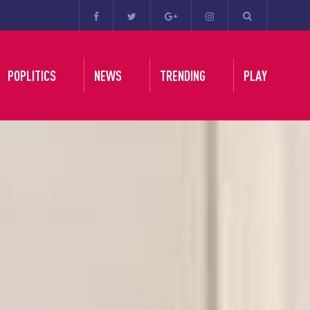
POPLITICS
NEWS
TRENDING
PLAY