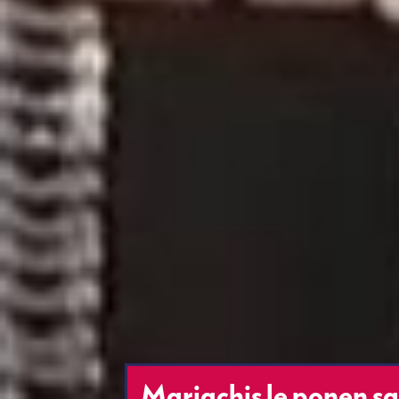
Mariachis le ponen sa