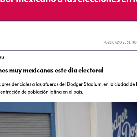
PUBLICADO EL
03, N
 EU
nes muy mexicanas este día electoral
s presidenciales a las afueras del Dodger Stadium, en la ciudad de 
entración de población latina en el país.