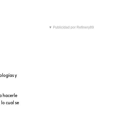
▼ Publicidad por Refinery89
ologías y
a hacerle
lo cual se