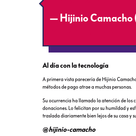
pic.twitter.com/Ab
— Hijinio Camacho
March 19, 2017
Al día con la tecnología
A primera vista parecería de Hijinio Camacho
métodos de pago atrae a muchas personas.
Su ocurrencia ha llamado la atención de los 
donaciones. Lo felicitan por su humildad y esf
traslada diariamente bien lejos de su casa y s
@
hijinio-camacho