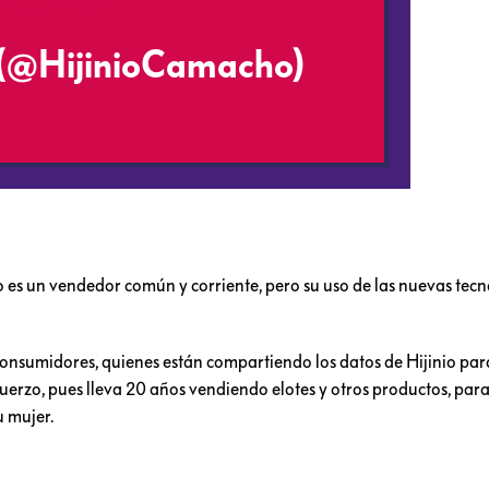
ukoxspqL
 (@HijinioCamacho)
 es un vendedor común y corriente, pero su uso de las nuevas tecn
consumidores, quienes están compartiendo los datos de Hijinio par
uerzo, pues lleva 20 años vendiendo elotes y otros productos, para 
u mujer.