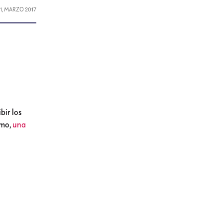
21, MARZO 2017
bir los
nmo,
una