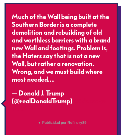
Much of the Wall being built at the
Southern Border is a complete
demolition and rebuilding of old
and worthless barriers with a brand
new Wall and footings. Problem is,
the Haters say that is not a new
Wall, but rather a renovation.
Wrong, and we must build where
most needed….
— Donald J. Trump
(@realDonaldTrump)
22 de mayo
de 2019
▼ Publicidad por Refinery89