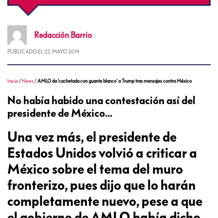
Redacción
Barrio
PUBLICADO EL
22, MAYO 2019
Inicio
/
News
/
AMLO da ‘cachetada con guante blanco’ a Trump tras mensajes contra México
No había habido una contestación así del
presidente de México...
Una vez más, el presidente de
Estados Unidos volvió a criticar a
México sobre el tema del muro
fronterizo, pues dijo que lo harán
completamente nuevo, pese a que
el gobierno de AMLO había dicho