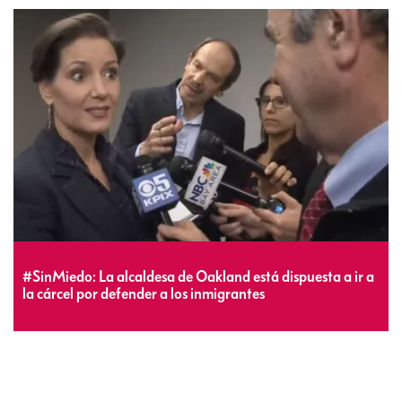
#SinMiedo: La alcaldesa de Oakland está dispuesta a ir a
la cárcel por defender a los inmigrantes