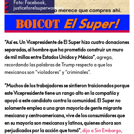
Foto: Facebook,
justiceforelsuperworkers
“Así es. Un Vicepresidente de El Super hizo cuatro donaciones
separadas, al hombre que ha prometido construir un muro
de mil millas entre Estados Unidos y México”
, agrega,
recordando las palabras de Trump respecto a que los
mexicanos son “violadores” y “criminales”.
“Muchos de los trabajadores se sintieron traicionados porque
este Vicepresidente tiene un rango alto en la compañía y
apoyó a este candidato contra la comunidad. El Super no
solamente emplea a una gran mayoría de gente migrante
mexicana y centroamericana, vive de los consumidores que
en su mayoría son mexicanos y latinos, quienes ahora son
perjudicados por la acción que tomó”
,
dijo a Sin Embargo
,