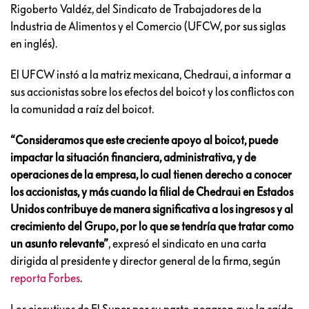
Rigoberto Valdéz, del Sindicato de Trabajadores de la
Industria de Alimentos y el Comercio (UFCW, por sus siglas
en inglés).
El UFCW instó a la matriz mexicana, Chedraui, a informar a
sus accionistas sobre los efectos del boicot y los conflictos con
la comunidad a raíz del boicot.
“Consideramos que este creciente apoyo al boicot, puede
impactar la situación financiera, administrativa, y de
operaciones de la empresa, lo cual tienen derecho a conocer
los accionistas, y más cuando la filial de Chedraui en Estados
Unidos contribuye de manera significativa a los ingresos y al
crecimiento del Grupo, por lo que se tendría que tratar como
un asunto relevante”
, expresó el sindicato en una carta
dirigida al presidente y director general de la firma, según
reporta Forbes
.
Los ejecutivos de El Super por su parte, negaron que la caída