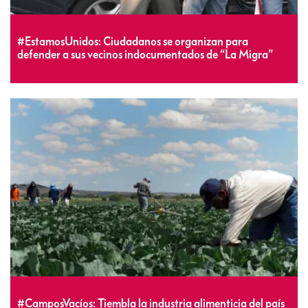
#EstamosUnidos: Ciudadanos se organizan para
defender a sus vecinos indocumentados de “La Migra”
#CamposVacíos: Tiembla la industria alimenticia del país