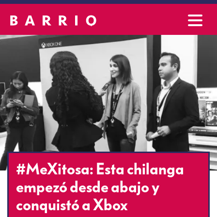
#MeXitosa: Esta chilanga
empezó desde abajo y
conquistó a Xbox