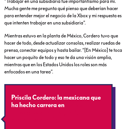
“Trabajar en una subsidiaria fue importantísimo para mí.
Mucha gente me pregunta qué pienso que deberían hacer
para entender mejor el negocio de la Xbox y mi respuesta es
que intenten trabajar en una subsidiaria”.
Mientras estuvo en la planta de México, Cordero tuvo que
hacer de todo, desde actualizar consolas, realizar ruedas de
prensa, conectar equipos y hasta bailar. “[En México] te toca
hacer un poquito de todo y eso te da una visión amplia,
mientras que en los Estados Unidos los roles son más
enfocados en una tarea”.
Priscila Cordero: la mexicana que
ha hecho carrera en
#Xbox
https://t.co/xkQO0g5tKq
pic.twitter.com/JglTtshlEB