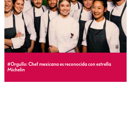
#Orgullo: Chef mexicana es reconocida con estrella
Michelin