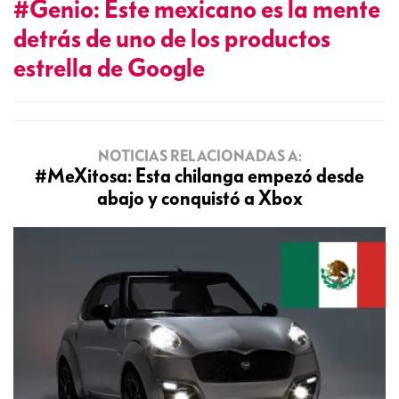
#Genio: Este mexicano es la mente
detrás de uno de los productos
estrella de Google
NOTICIAS RELACIONADAS A:
#MeXitosa: Esta chilanga empezó desde
abajo y conquistó a Xbox