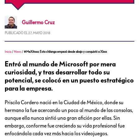
Guillermo
Cruz
PUBLICADO EL
27, MAYO 2018
Inicio
/
News
/
#MeXitosa: Esta chilanga empezó desde abajo y conquistó a Xbox
Entró al mundo de Microsoft por mera
curiosidad, y tras desarrollar todo su
potencial, se colocó en un puesto estratégico
para la empresa.
Priscila Cordero nació en la Ciudad de México, donde su
hermano la fue acercando un poco al mundo de las consolas,
aunque ella nunca sintió una gran afición por ellas. Sin
embargo, conforme fue creciendo su vida profesional fue
enfocándola cada vez más hacia los videojuegos.