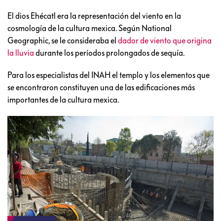
El dios Ehécatl era la representación del viento en la
cosmología de la cultura mexica. Según National
Geographic, se le consideraba el
dador de viento que origina
la lluvia
durante los períodos prolongados de sequía.
Para los especialistas del INAH el templo y los elementos que
se encontraron constituyen una de las edificaciones más
importantes de la cultura mexica.