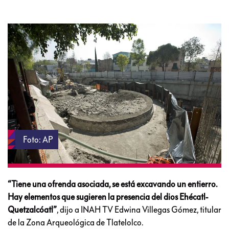
Foto: AP
“Tiene una ofrenda asociada, se está excavando un entierro.
Hay elementos que sugieren la presencia del dios Ehécatl-
Quetzalcóatl”
, dijo a INAH TV Edwina Villegas Gómez, titular
de la Zona Arqueológica de Tlatelolco.