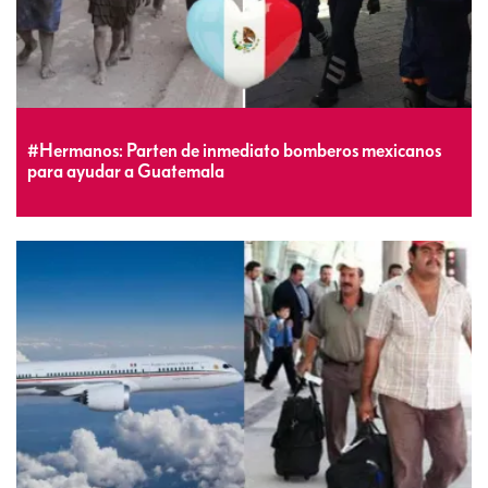
#Hermanos: Parten de inmediato bomberos mexicanos
para ayudar a Guatemala