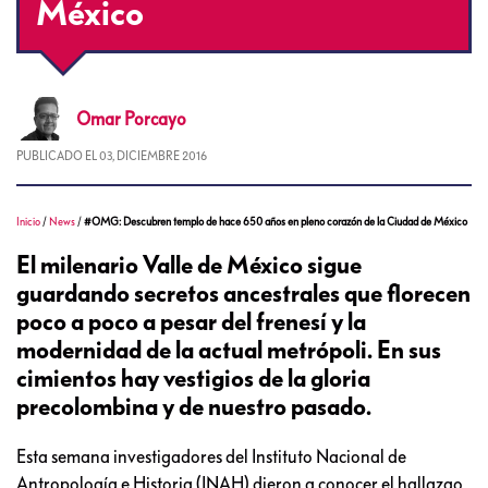
México
Omar
Porcayo
PUBLICADO EL
03, DICIEMBRE 2016
Inicio
/
News
/
#OMG: Descubren templo de hace 650 años en pleno corazón de la Ciudad de México
El milenario Valle de México sigue
guardando secretos ancestrales que florecen
poco a poco a pesar del frenesí y la
modernidad de la actual metrópoli. En sus
cimientos hay vestigios de la gloria
precolombina y de nuestro pasado.
Esta semana investigadores del Instituto Nacional de
Antropología e Historia (INAH) dieron a conocer el hallazgo