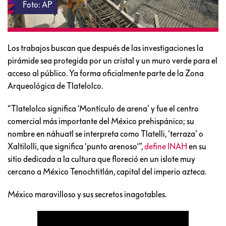
Foto: AP
Los trabajos buscan que después de las investigaciones la
pirámide sea protegida por un cristal y un muro verde para el
acceso al público. Ya forma oficialmente parte de la Zona
Arqueológica de Tlatelolco.
“Tlatelolco significa ‘Montículo de arena’ y fue el centro
comercial más importante del México prehispánico; su
nombre en náhuatl se interpreta como Tlatelli, ‘terraza’ o
Xaltilolli, que significa ‘punto arenoso'”,
define INAH
en su
sitio dedicada a la cultura que floreció en un islote muy
cercano a México Tenochtitlán, capital del imperio azteca.
México maravilloso y sus secretos inagotables.