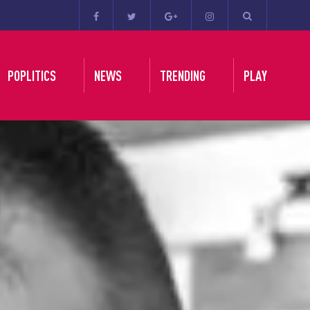
POPLITICS
NEWS
TRENDING
PLAY