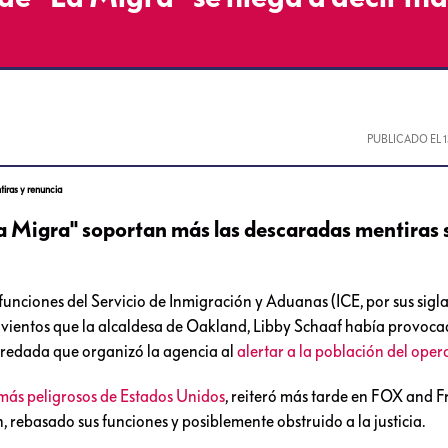
PUBLICADO EL
iras y renuncia
La Migra" soportan más las descaradas mentiras 
unciones del Servicio de Inmigración y Aduanas (ICE, por sus sigla
ro vientos que la alcaldesa de Oakland, Libby Schaaf había provoc
aredada que organizó la agencia al
alertar a la población del oper
ás peligrosos de Estados Unidos
, reiteró más tarde en FOX and F
, rebasado sus funciones y posiblemente obstruido a la justicia.