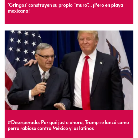
´Gringos´ construyen su propio “muro”… ¡Pero en playa
mexicana!
#Desesperado: Por qué justo ahora, Trump se lanzó como
perro rabioso contra México y los latinos