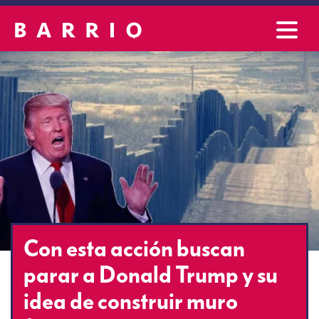
Con esta acción buscan
parar a Donald Trump y su
idea de construir muro