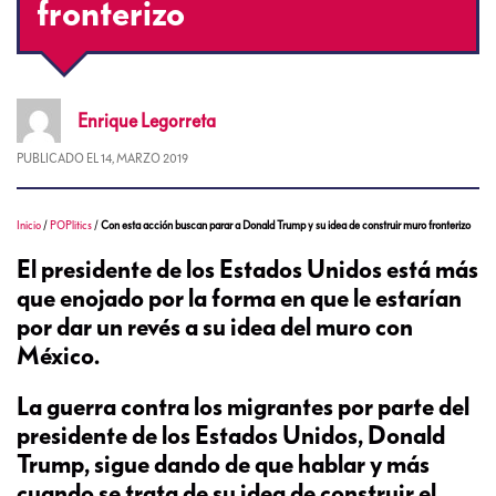
fronterizo
Enrique
Legorreta
PUBLICADO EL
14, MARZO 2019
Inicio
/
POPlitics
/
Con esta acción buscan parar a Donald Trump y su idea de construir muro fronterizo
El presidente de los Estados Unidos está más
que enojado por la forma en que le estarían
por dar un revés a su idea del muro con
México.
La guerra contra los migrantes por parte del
presidente de los Estados Unidos, Donald
Trump, sigue dando de que hablar y más
cuando se trata de su idea de construir el