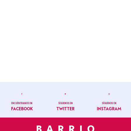
ENCUÉNTRANOS EN
SÍGUENOS EN
SÍGUENOS EN
FACEBOOK
TWITTER
INSTAGRAM