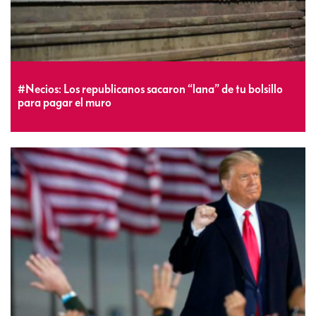
#Necios: Los republicanos sacaron “lana” de tu bolsillo
para pagar el muro