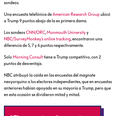
sondeos.
Una encuesta telefónica de
American Research Group
ubicó
a Trump 9 puntos abajo de la ex primera dama.
Los sondeos
CNN/ORC
,
Monmouth University
y
NBC/SurveyMonkey’s online tracking
, encontraron una
diferencia de 5, 7 y 6 puntos respectivamente.
Solo
Morning Consult
tiene a Trump competitivo, con 2
puntos de desventaja.
NBC atribuyó la caída en las encuestas del magnate
neoyorquino a los electores independientes, que en encuestas
anteriores habían apoyado en su mayoría a Trump, pero que
en esta ocasión se dividieron mitad y mitad.