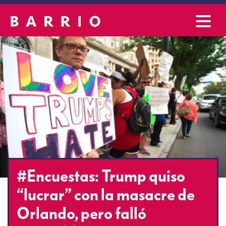
#Encuestas: Trump quiso
“lucrar” con la masacre de
Orlando, pero falló