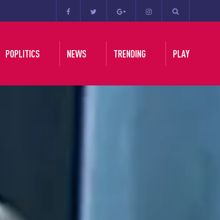
POPLITICS
NEWS
TRENDING
PLAY