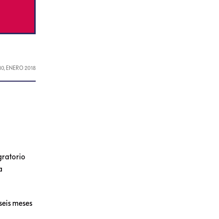
10, ENERO 2018
gratorio
a
 seis meses