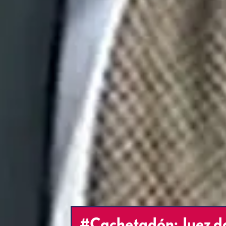
#Cachetadón: Juez da