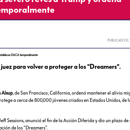
temporalmente
PUBLICADO EL
eestablecer DACA temporalmente
 juez para volver a proteger a los "Dreamers".
 Alsup
, de San Francisco, California, ordenó mantener el alivio mi
protege a cerca de 800,000 jóvenes criados en Estados Unidos, de l
eff Sessions, anunció el fin de la Acción Diferida y dio un plazo de
uación de los “Dreamers”.