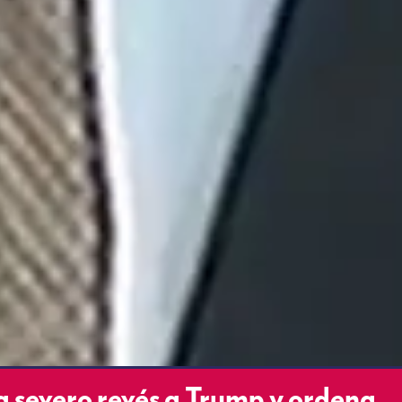
 severo revés a Trump y ordena