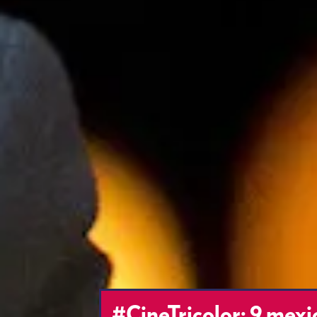
#CineTricolor: 9 mexi