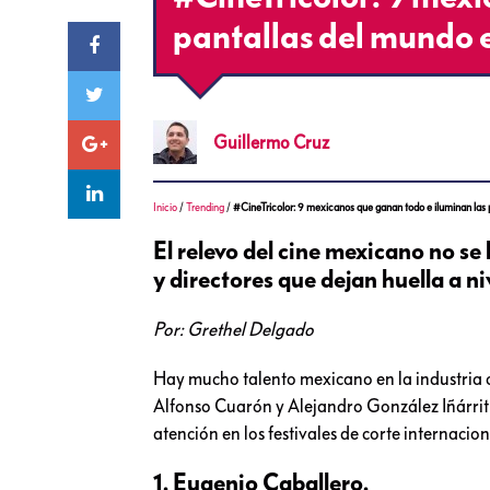
pantallas del mundo 
Guillermo
Cruz
Inicio
/
Trending
/
#CineTricolor: 9 mexicanos que ganan todo e iluminan las 
El relevo del cine mexicano no se
y directores que dejan huella a ni
Por: Grethel Delgado
Hay mucho talento mexicano en la industria 
Alfonso Cuarón y Alejandro González Iñárritu
atención en los festivales de corte internacion
1. Eugenio Caballero.