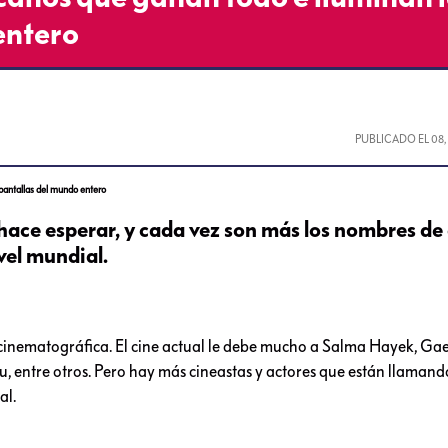
entero
PUBLICADO EL
08
pantallas del mundo entero
 hace esperar, y cada vez son más los nombres de
vel mundial.
cinematográfica. El cine actual le debe mucho a Salma Hayek, Gae
, entre otros. Pero hay más cineastas y actores que están llamand
al.