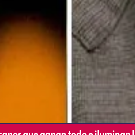
canos que ganan todo e iluminan 