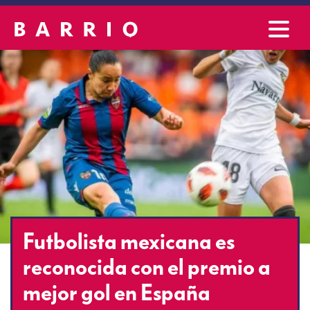
Futbolista mexicana es
reconocida con el premio a
mejor gol en España