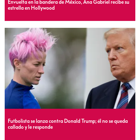
Envuelta en la bandera de México, Ana Gabriel recibe su
estrella en Hollywood
Futbolista se lanza contra Donald Trump; él no se queda
callado y le responde