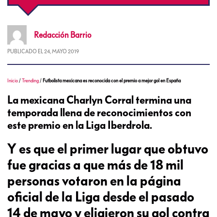
Redacción
Barrio
PUBLICADO EL
24, MAYO 2019
Inicio
/
Trending
/
Futbolista mexicana es reconocida con el premio a mejor gol en España
La mexicana Charlyn Corral termina una
temporada llena de reconocimientos con
este premio en la Liga Iberdrola.
Y es que el primer lugar que obtuvo
fue gracias a que más de 18 mil
personas votaron en la página
oficial de la Liga desde el pasado
14 de mayo y eligieron su gol contra