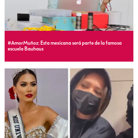
#AmorMuñoz: Esta mexicana será parte de la famosa
escuela Bauhaus