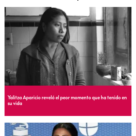
Yalitza Aparicio reveló el peor momento que ha tenido en
su vida