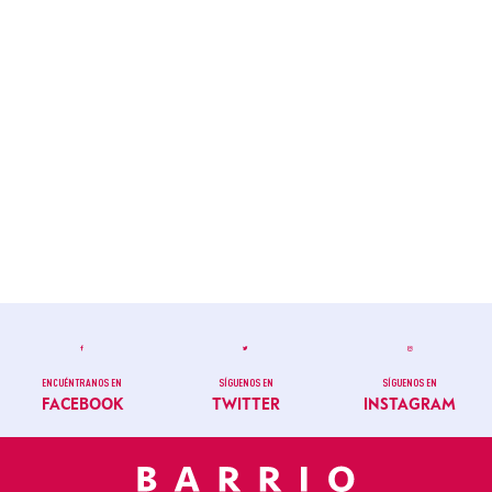
ENCUÉNTRANOS EN
SÍGUENOS EN
SÍGUENOS EN
FACEBOOK
TWITTER
INSTAGRAM