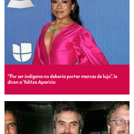
“Por ser indígena no debería portar marcas de lujo”, le
dicen a Yalitza Aparicio