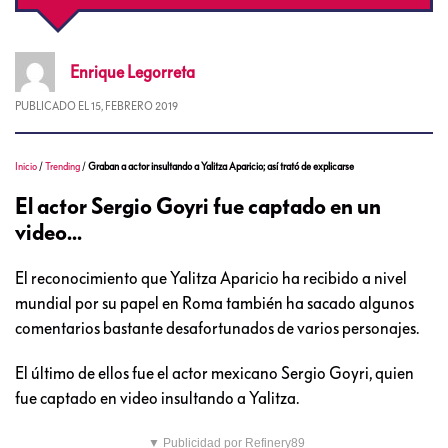
Enrique
Legorreta
PUBLICADO EL
15, FEBRERO 2019
Inicio
/
Trending
/
Graban a actor insultando a Yalitza Aparicio; así trató de explicarse
El actor Sergio Goyri fue captado en un
video...
El reconocimiento que Yalitza Aparicio ha recibido a nivel
mundial por su papel en Roma también ha sacado algunos
comentarios bastante desafortunados de varios personajes.
El último de ellos fue el actor mexicano Sergio Goyri, quien
fue captado en video insultando a Yalitza.
▼ Publicidad por Refinery89