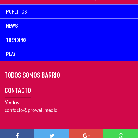
POPLITICS
NEWS
TRENDING
PLAY
TODOS SOMOS BARRIO
CONTACTO
Ventas:
contacto@prowell.media
Copyright © 2026 Prowel Media. Todos los derechos reservados –
Aviso de Privacidad