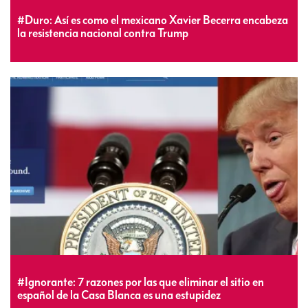
#Duro: Así es como el mexicano Xavier Becerra encabeza
la resistencia nacional contra Trump
#Ignorante: 7 razones por las que eliminar el sitio en
español de la Casa Blanca es una estupidez