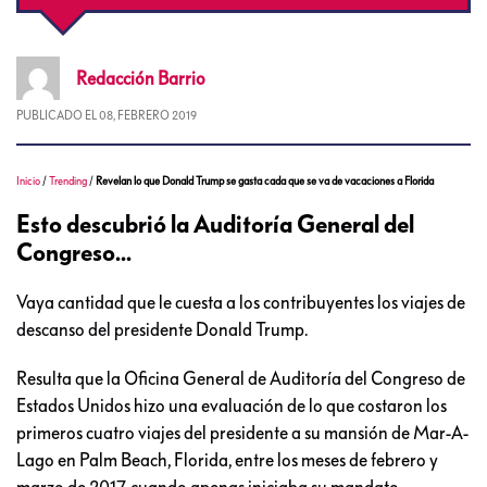
Redacción
Barrio
PUBLICADO EL
08, FEBRERO 2019
Inicio
/
Trending
/
Revelan lo que Donald Trump se gasta cada que se va de vacaciones a Florida
Esto descubrió la Auditoría General del
Congreso...
Vaya cantidad que le cuesta a los contribuyentes los viajes de
descanso del presidente Donald Trump.
Resulta que la Oficina General de Auditoría del Congreso de
Estados Unidos hizo una evaluación de lo que costaron los
primeros cuatro viajes del presidente a su mansión de Mar-A-
Lago en Palm Beach, Florida, entre los meses de febrero y
marzo de 2017, cuando apenas iniciaba su mandato.