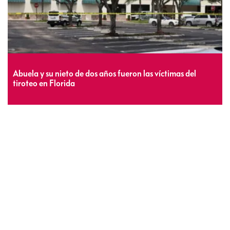
Abuela y su nieto de dos años fueron las víctimas del
tiroteo en Florida