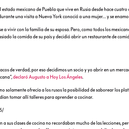
el estado mexicano de Puebla que vive en Rusia desde hace cuatro 
 durante una visita a Nueva York conoció a una mujer… y se enamo
se a vivir con la familia de su esposa. Pero, como todos los mexican
iado la comida de su país y decidió abrir un restaurante de comi
acos de verdad, por eso decidimos un socio y yo abrir en un merc
icana”,
declaró Augusto a Hoy Los Ángeles
.
 no solamente ofrecía a los rusos la posibilidad de saborear los plat
ían tomar allí talleres para aprender a cocinar.
5/
n a sus clases de cocina no recordaban mucho de las lecciones, per