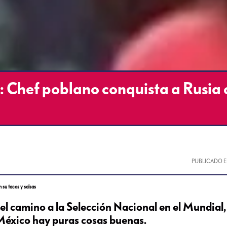
Chef poblano conquista a Rusia 
PUBLICADO 
su tacos y salsas
el camino a la Selección Nacional en el Mundial,
 México hay puras cosas buenas.