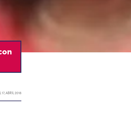
con
EL
17, ABRIL 2018