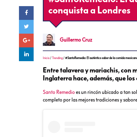
conquista a Londres
Guillermo
Cruz
Inicio
/
Trending
/
#SantoRemedio: El auténtico sabor de la comida mexicana
Entre talavera y mariachis, con m
Inglaterra hace, además, que los
Santo Remedio
es un rincón ubicado a tan so
completo por las mejores tradiciones y sabor