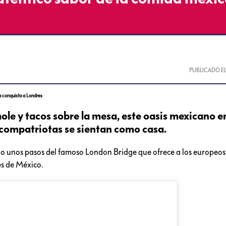
PUBLICADO E
 conquista a Londres
ole y tacos sobre la mesa, este oasis mexicano e
 compatriotas se sientan como casa.
lo unos pasos del famoso London Bridge que ofrece a los europeos
es de México.