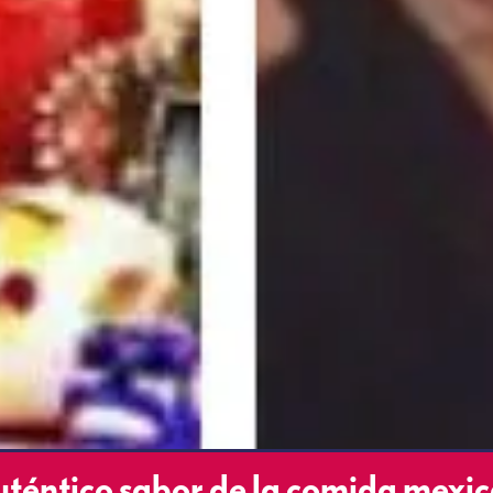
téntico sabor de la comida mexi