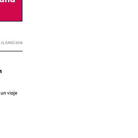
L
13, JUNIO 2018
n
 un viaje