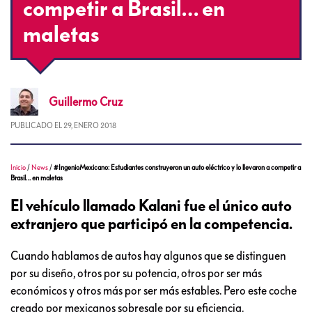
competir a Brasil… en
maletas
Guillermo
Cruz
PUBLICADO EL
29, ENERO 2018
Inicio
/
News
/
#IngenioMexicano: Estudiantes construyeron un auto eléctrico y lo llevaron a competir a
Brasil… en maletas
El vehículo llamado Kalani fue el único auto
extranjero que participó en la competencia.
Cuando hablamos de autos hay algunos que se distinguen
por su diseño, otros por su potencia, otros por ser más
económicos y otros más por ser más estables. Pero este coche
creado por mexicanos sobresale por su eficiencia.