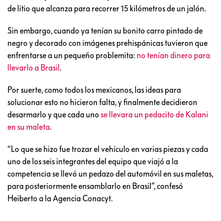
de litio que alcanza para recorrer 15 kilómetros de un jalón.
Sin embargo, cuando ya tenían su bonito carro pintado de
negro y decorado con imágenes prehispánicas tuvieron que
enfrentarse a un pequeño problemita:
no tenían dinero para
llevarlo a Brasil
.
Por suerte, como todos los mexicanos, las ideas para
solucionar esto no hicieron falta, y finalmente decidieron
desarmarlo y que cada uno
se llevara un pedacito de Kalani
en su maleta
.
“Lo que se hizo fue trozar el vehículo en varias piezas y cada
uno de los seis integrantes del equipo que viajó a la
competencia se llevó un pedazo del automóvil en sus maletas,
para posteriormente ensamblarlo en Brasil”, confesó
Heiberto a la Agencia Conacyt.