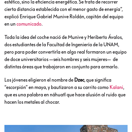
estético, sino la eficiencia energética. Se trata de recorrer
cierta distancia establecida con el menor gasto de energía”,
explicó Enrique Gabriel Munive Roldán, capitán del equipo
en un
comunicado
.
Toda la idea del coche nació de Munive y Heriberto Ávalos,
dos estudiantes de la Facultad de Ingeniería de la UNAM,
pero para poder convertirla en algo real formaron un equipo
de doce universitarios —seis hombres y seis mujeres— de
distintas áreas que trabajaron en conjunto para armarlo.
Los jóvenes eligieron el nombre de
Dzec
, que significa
“escorpión” en maya, y bautizaron a su carrito como
Kalani
,
que es una palabra en náhuatl que hace alusión al ruido que
hacen los metales al chocar.