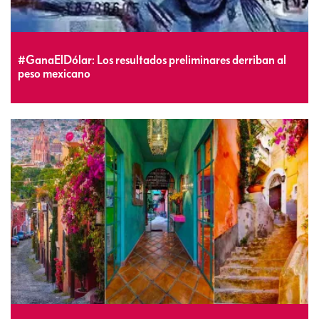
#GanaElDólar: Los resultados preliminares derriban al
peso mexicano