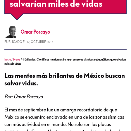
salvarían miles de vidas
Omar
Porcayo
PUBLICADO EL
12, OCTUBRE 2017
Inicio
/
News
/
#Brillantes: Científicos mexicanos instalan sensores sísmicos subacuáticos que salvarían
miles de vidas
Las mentes más brillantes de México buscan
salvar vidas.
Por: Omar Porcayo
El mes de septiembre fue un amargo recordatorio de que
México se encuentra enclavado en una de las zonas sísmicas
con más actividad en el mundo. No solo son las placas