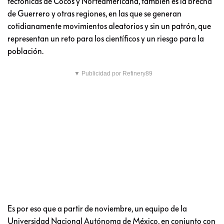
tectónicas de Cocos y Norteamericana, también es la brecha
de Guerrero y otras regiones, en las que se generan
cotidianamente movimientos aleatorios y sin un patrón, que
representan un reto para los científicos y un riesgo para la
población.
▼ Publicidad por Refinery89
Es por eso que a partir de noviembre, un equipo de la
Universidad Nacional Autónoma de México, en conjunto con