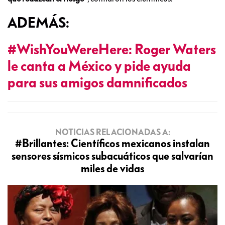
ADEMÁS:
#WishYouWereHere: Roger Waters
le canta a México y pide ayuda
para sus amigos damnificados
NOTICIAS RELACIONADAS A:
#Brillantes: Científicos mexicanos instalan
sensores sísmicos subacuáticos que salvarían
miles de vidas