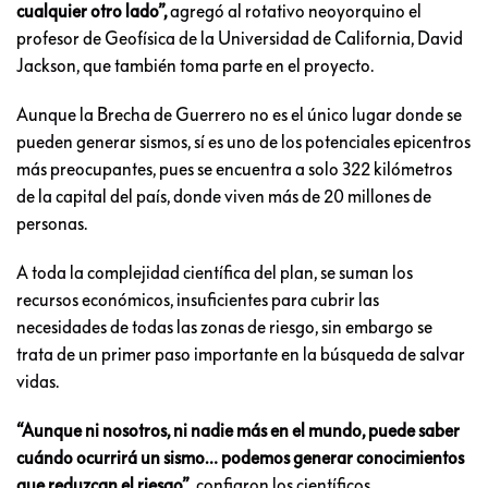
cualquier otro lado”,
agregó al rotativo neoyorquino el
profesor de Geofísica de la Universidad de California, David
Jackson, que también toma parte en el proyecto.
Aunque la Brecha de Guerrero no es el único lugar donde se
pueden generar sismos, sí es uno de los potenciales epicentros
más preocupantes, pues se encuentra a solo 322 kilómetros
de la capital del país, donde viven más de 20 millones de
personas.
A toda la complejidad científica del plan, se suman los
recursos económicos, insuficientes para cubrir las
necesidades de todas las zonas de riesgo, sin embargo se
trata de un primer paso importante en la búsqueda de salvar
vidas.
“Aunque ni nosotros, ni nadie más en el mundo, puede saber
cuándo ocurrirá un sismo… podemos generar conocimientos
que reduzcan el riesgo”
, confiaron los científicos.