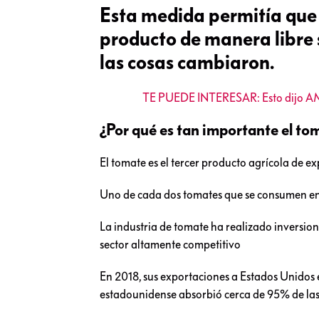
Esta medida permitía que
producto de manera libre 
las cosas cambiaron.
TE PUEDE INTERESAR: Esto dijo AMLO
¿Por qué es tan importante el t
El tomate es el tercer producto agrícola de e
Uno de cada dos tomates que se consumen en 
La industria de tomate ha realizado inversio
sector altamente competitivo
En 2018, sus exportaciones a Estados Unidos 
estadounidense absorbió cerca de 95% de las