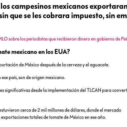
 los campesinos mexicanos exportaran
sin que se les cobrara impuesto, sin 
 sobre los periodistas que recibieron dinero en gobierno de Pe
omate mexicano en los EUA?
xportación de México después de la cerveza y el aguacate.
ese país, son de origen mexicano.
nes significativas desde la implementación del TLCAN para convert
estuvieron cerca de 2 mil millones de dólares, donde el mercado
 exportaciones totales de tomate de México en ese año.