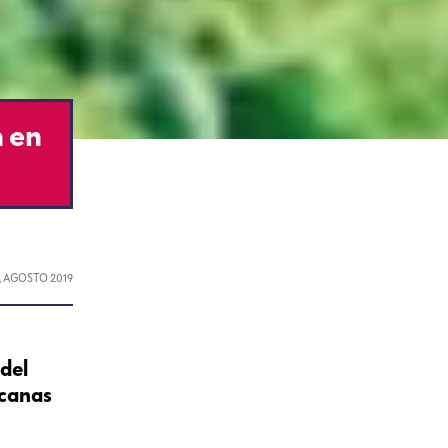
n en
1, AGOSTO 2019
 del
icanas