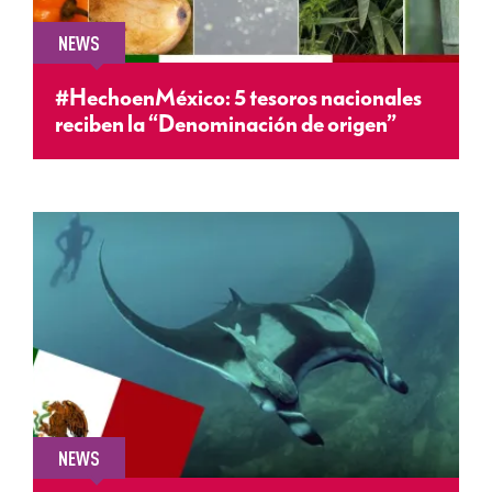
NEWS
#HechoenMéxico: 5 tesoros nacionales
reciben la “Denominación de origen”
NEWS