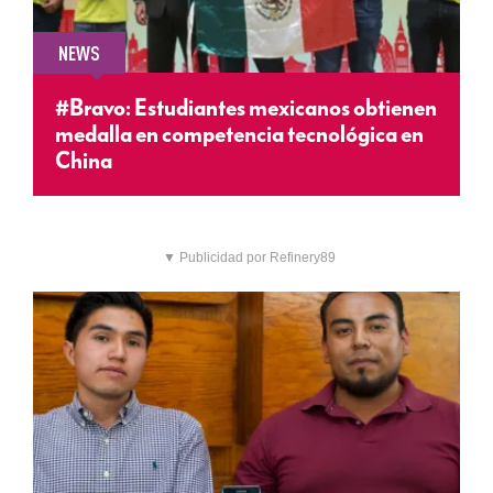
NEWS
#Bravo: Estudiantes mexicanos obtienen
medalla en competencia tecnológica en
China
▼ Publicidad por Refinery89