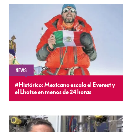
NEWS
#Histórico: Mexicano escala el Everest y
el Lhotse en menos de 24 horas