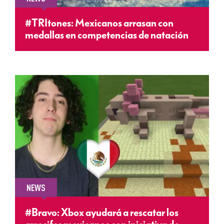
#TRItones: Mexicanos arrasan con
medallas en competencias de natación
NEWS
#Bravo: Xbox ayudará a rescatar los