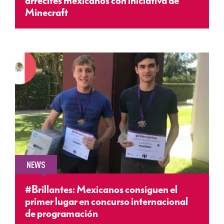
arrecifes mexicanos con iniciativa de
Minecraft
NEWS
#Brillantes: Mexicanos consiguen el
primer lugar en concurso internacional
de programación