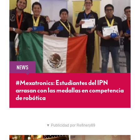
NEWS
#Mexatronics: Estudiantes del IPN
arrasan con las medallas en competencia
de robótica
▼ Publicidad por Refinery89