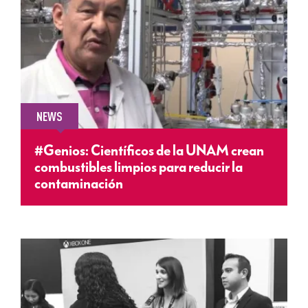
NEWS
#Genios: Científicos de la UNAM crean
combustibles limpios para reducir la
contaminación