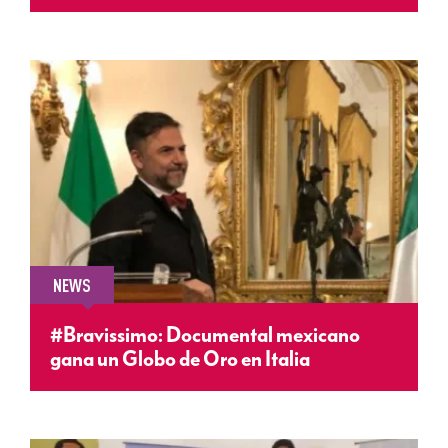
NEWS
#Bravissimo: Documental mexicano
gana un Globo de Oro en Italia