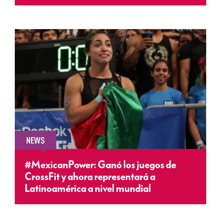
NEWS
#MexicanPower: Ganó los juegos de
CrossFit y ahora representará a
Latinoamérica a nivel mundial