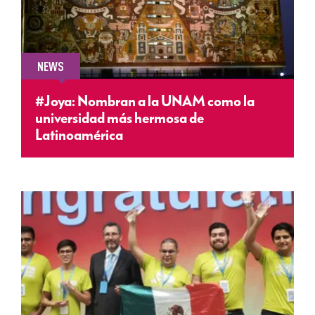
NEWS
#Joya: Nombran a la UNAM como la
universidad más hermosa de
Latinoamérica